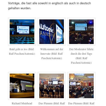
Vorträge, die fast alle sowohl in englisch als auch in deutsch
gehalten wurden.
Bald geht es los (Bild:
Willkommen auf der
Der Moderator führte
Ralf Paschen/Automic)
Innovate (Bild: Ralf
durch die drei Tage
Paschen/Automic)
(Bild: Ralf
Paschen/Automic)
Richard Muirhead
Das Plenum (Bild: Ralf
Das Plenum (Bild: Ralf