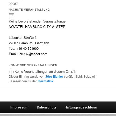
22087
NÄCHSTE VERANSTALTUNG
Keine bevorstehenden Veranstaltungen
NOVOTEL HAMBURG CITY ALSTER
Lübecker Straße 3
22087 Hamburg | Germany
Tel.: +49 40 391900
Email: h3737@accor.com
KOMMENDE VERANSTALTUNGEN
<li>Keine Veranstaltungen an diesem Ort</li>
Dieser Eintrag wurde von
Jörg Eichler
veröffentlicht. Setze ein
Lesezeichen für den
Permalink
.
Impressum
Datenschutz
Haftungsausschluss